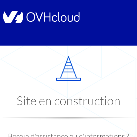
Site en construction
Besoin d'assistance ou d'informations ?