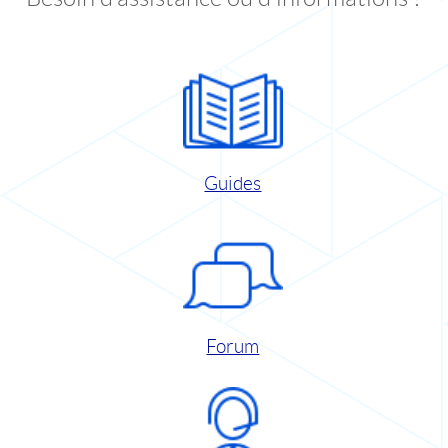
Guides
Forum